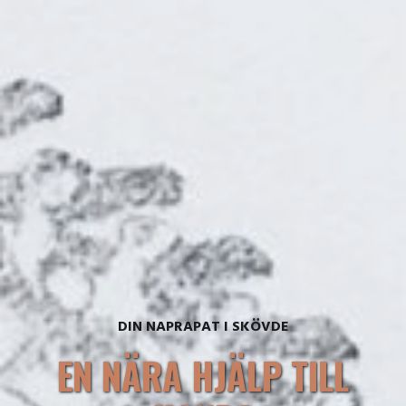
DIN NAPRAPAT I SKÖVDE
EN NÄRA HJÄLP TILL